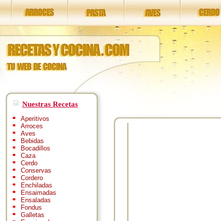
Nuestras Recetas
Aperitivos
Arroces
Aves
Bebidas
Bocadillos
Caza
Cerdo
Conservas
Cordero
Enchiladas
Ensaimadas
Ensaladas
Fondus
Galletas