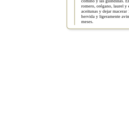
comino y las guindillas. E
romero, orégano, laurel y e
aceitunas y dejar macerar 
hervida y ligeramente avin
meses.