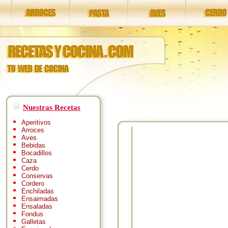
Nuestras Recetas
Aperitivos
Arroces
Aves
Bebidas
Bocadillos
Caza
Cerdo
Conservas
Cordero
Enchiladas
Ensaimadas
Ensaladas
Fondus
Galletas