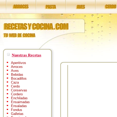
Nuestras Recetas
Aperitivos
Arroces
Aves
Bebidas
Bocadillos
Caza
Cerdo
Conservas
Cordero
Enchiladas
Ensaimadas
Ensaladas
Fondus
Galletas