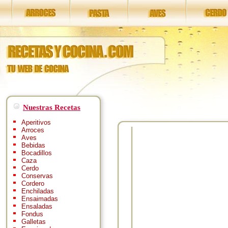
Nuestras Recetas
Aperitivos
Arroces
Aves
Bebidas
Bocadillos
Caza
Cerdo
Conservas
Cordero
Enchiladas
Ensaimadas
Ensaladas
Fondus
Galletas