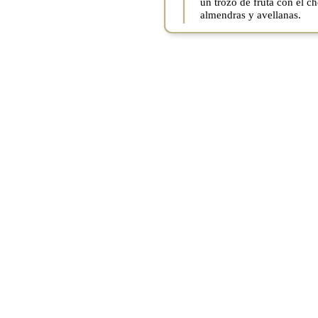
un trozo de fruta con el 
almendras y avellanas.