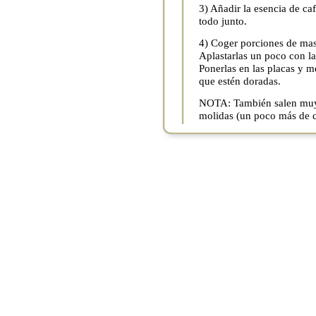
3) Añadir la esencia de ca
todo junto.
4) Coger porciones de mas
Aplastarlas un poco con l
Ponerlas en las placas y m
que estén doradas.
NOTA: También salen muy 
molidas (un poco más de c