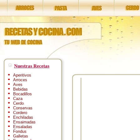
Nuestras Recetas
Aperitivos
Arroces
Aves
Bebidas
Bocadillos
Caza
Cerdo
Conservas
Cordero
Enchiladas
Ensaimadas
Ensaladas
Fondus
Galletas