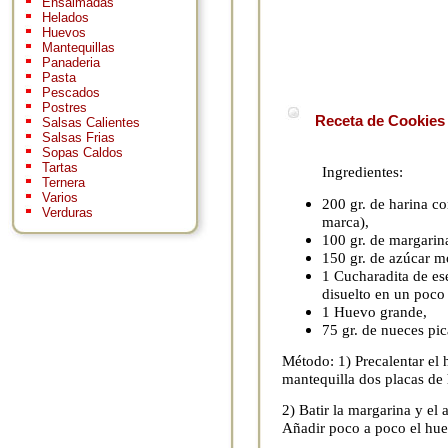
Ensaimadas
Helados
Huevos
Mantequillas
Panaderia
Pasta
Pescados
Postres
Receta de Cookies 
Salsas Calientes
Salsas Frias
Sopas Caldos
Tartas
Ingredientes:
Ternera
Varios
200 gr. de harina co
Verduras
marca),
100 gr. de margarin
150 gr. de azúcar m
1 Cucharadita de es
disuelto en un poco
1 Huevo grande,
75 gr. de nueces pi
Método: 1) Precalentar el
mantequilla dos placas de
2) Batir la margarina y el
Añadir poco a poco el hue