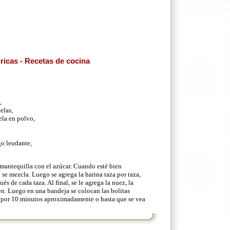
ricas - Recetas de cocina
,
elas,
ela en polvo,
go leudante,
mantequilla con el azúcar. Cuando esté bien
 se mezcla. Luego se agrega la harina taza por taza,
 de cada taza. Al final, se le agrega la nuez, la
en. Luego en una bandeja se colocan las bolitas
o por 10 minutos aproximadamente o hasta que se vea