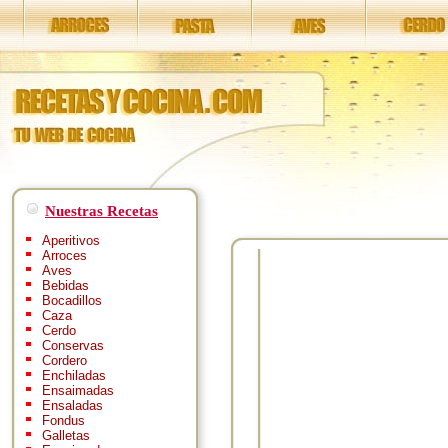
Nuestras Recetas
Aperitivos
Arroces
Aves
Bebidas
Bocadillos
Caza
Cerdo
Conservas
Cordero
Enchiladas
Ensaimadas
Ensaladas
Fondus
Galletas