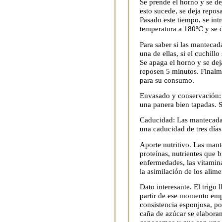
Se prende el horno y se de
esto sucede, se deja reposa
Pasado este tiempo, se int
temperatura a 180ºC y se 
Para saber si las mantecada
una de ellas, si el cuchillo 
Se apaga el horno y se dej
reposen 5 minutos. Finalmen
para su consumo.
Envasado y conservación:
una panera bien tapadas. S
Caducidad: Las mantecadas
una caducidad de tres días
Aporte nutritivo. Las mant
proteínas, nutrientes que 
enfermedades, las vitamin
la asimilación de los alime
Dato interesante. El trigo
partir de ese momento emp
consistencia esponjosa, po
caña de azúcar se elabora