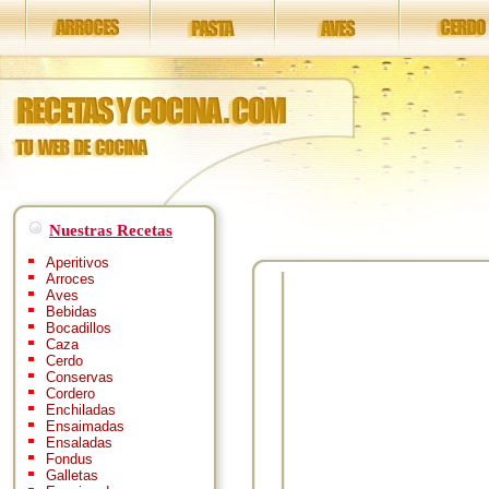
Nuestras Recetas
Aperitivos
Arroces
Aves
Bebidas
Bocadillos
Caza
Cerdo
Conservas
Cordero
Enchiladas
Ensaimadas
Ensaladas
Fondus
Galletas