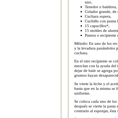
uno,
Tenedor o batidora,
Colador grande, de 
Cuchara sopera,
Cuchillo con punta 
15 capacillos*,
15 moldes de alumi
Panera o recipiente 
Método: En uno de los reci
y la levadura pasándolos p
cuchara.
En el otro recipiente se co
mezclan con la ayuda del 
dejar de batir se agrega po
grumos hayan desaparecid
Se vierte la leche y el ace
hasta que en la misma se 
uniforme.
Se coloca cada uno de los 
después se vierte la pasta
contrario al esponjar, ésta