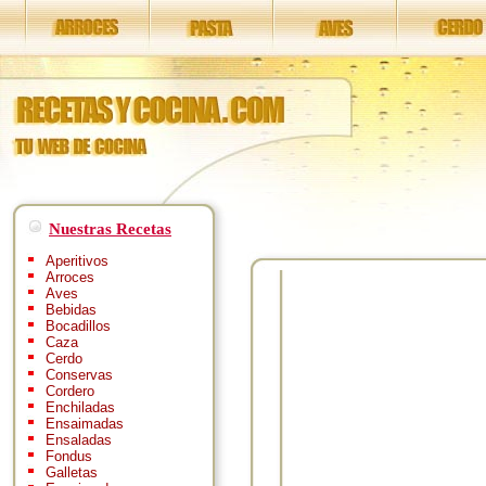
Nuestras Recetas
Aperitivos
Arroces
Aves
Bebidas
Bocadillos
Caza
Cerdo
Conservas
Cordero
Enchiladas
Ensaimadas
Ensaladas
Fondus
Galletas