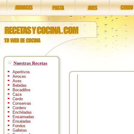
Nuestras Recetas
Aperitivos
Arroces
Aves
Bebidas
Bocadillos
Caza
Cerdo
Conservas
Cordero
Enchiladas
Ensaimadas
Ensaladas
Fondus
Galletas