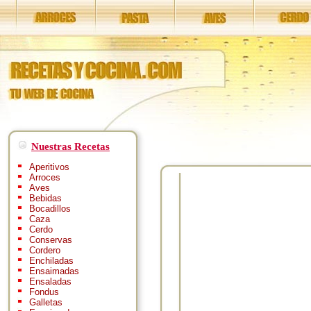
Nuestras Recetas
Aperitivos
Arroces
Aves
Bebidas
Bocadillos
Caza
Cerdo
Conservas
Cordero
Enchiladas
Ensaimadas
Ensaladas
Fondus
Galletas