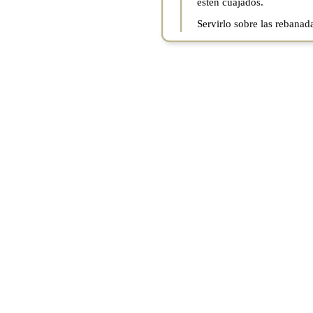
estén cuajados.
Servirlo sobre las rebanada