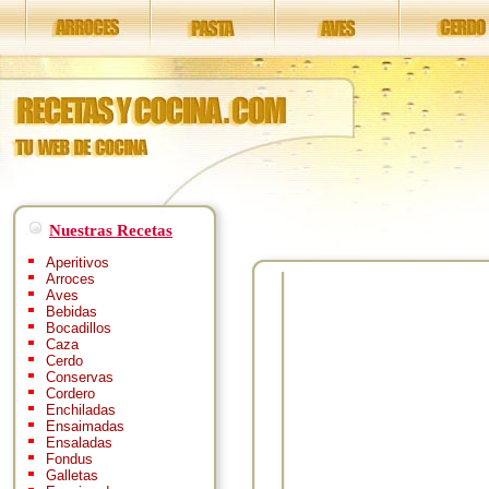
Nuestras Recetas
Aperitivos
Arroces
Aves
Bebidas
Bocadillos
Caza
Cerdo
Conservas
Cordero
Enchiladas
Ensaimadas
Ensaladas
Fondus
Galletas