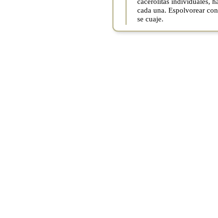
cacerolitas individuales, 
cada una. Espolvorear con 
se cuaje.