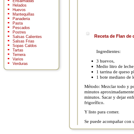
Ensaimadas
Helados
Huevos
Mantequillas
Panaderia
Pasta
Pescados
Postres
Receta de Flan de 
Salsas Calientes
Salsas Frias
Sopas Caldos
Tartas
Ingredientes:
Ternera
Varios
3 huevos,
Verduras
Medio litro de leche
1 tarrina de queso p
1 bote mediano de 
Método: Mezclar todo y po
minutos aproximadamente. 
minutos. Sacar y dejar enfr
frigorífico.
Y listo para comer.
Se puede acompañar con un