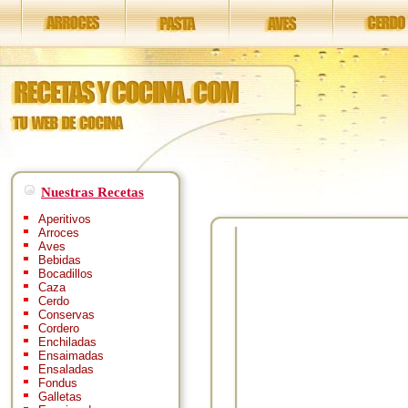
Nuestras Recetas
Aperitivos
Arroces
Aves
Bebidas
Bocadillos
Caza
Cerdo
Conservas
Cordero
Enchiladas
Ensaimadas
Ensaladas
Fondus
Galletas