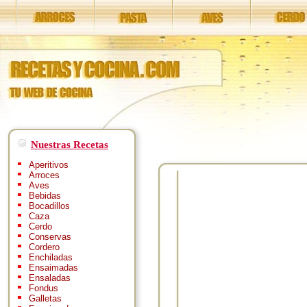
Nuestras Recetas
Aperitivos
Arroces
Aves
Bebidas
Bocadillos
Caza
Cerdo
Conservas
Cordero
Enchiladas
Ensaimadas
Ensaladas
Fondus
Galletas