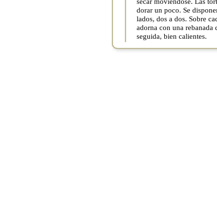
secar moviéndose. Las torti
dorar un poco. Se dispone
lados, dos a dos. Sobre ca
adorna con una rebanada d
seguida, bien calientes.