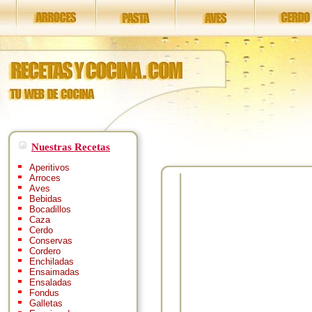
Nuestras Recetas
Aperitivos
Arroces
Aves
Bebidas
Bocadillos
Caza
Cerdo
Conservas
Cordero
Enchiladas
Ensaimadas
Ensaladas
Fondus
Galletas