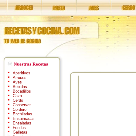
Nuestras Recetas
Aperitivos
Arroces
Aves
Bebidas
Bocadillos
Caza
Cerdo
Conservas
Cordero
Enchiladas
Ensaimadas
Ensaladas
Fondus
Galletas