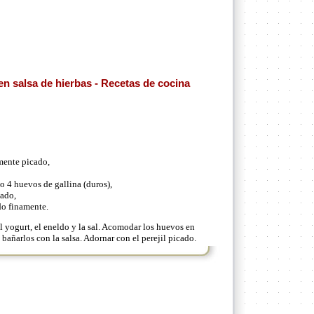
n salsa de hierbas - Recetas de cocina
mente picado,
o 4 huevos de gallina (duros),
tado,
ado finamente.
 yogurt, el eneldo y la sal. Acomodar los huevos en
 bañarlos con la salsa. Adornar con el perejil picado.