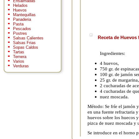
Ensaimadas
Helados
Huevos
Mantequillas
Panaderia
Pasta
Pescados
Postres
Receta de Huevos f
Salsas Calientes
Salsas Frias
Sopas Caldos
Tartas
Ingredientes:
Ternera
Varios
4 huevos,
Verduras
750 gr. de espinaca
100 gr. de jamón se
25 gr. de margarina,
2 cucharadas de ace
4 cucharadas de que
nuez moscada.
Método: Se fríe el jamón 
en una fuente refractaria 
huevos sobre los huecos y
pizca de nuez moscada y u
Se introduce en el horno p