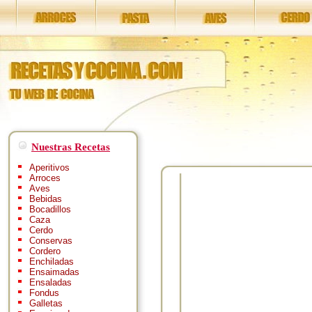
Nuestras Recetas
Aperitivos
Arroces
Aves
Bebidas
Bocadillos
Caza
Cerdo
Conservas
Cordero
Enchiladas
Ensaimadas
Ensaladas
Fondus
Galletas