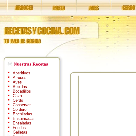
Nuestras Recetas
Aperitivos
Arroces
Aves
Bebidas
Bocadillos
Caza
Cerdo
Conservas
Cordero
Enchiladas
Ensaimadas
Ensaladas
Fondus
Galletas