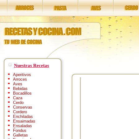
Nuestras Recetas
Aperitivos
Arroces
Aves
Bebidas
Bocadillos
Caza
Cerdo
Conservas
Cordero
Enchiladas
Ensaimadas
Ensaladas
Fondus
Galletas