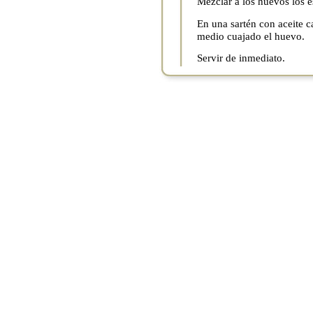
Mezclar a los huevos los es
En una sartén con aceite c
medio cuajado el huevo.
Servir de inmediato.