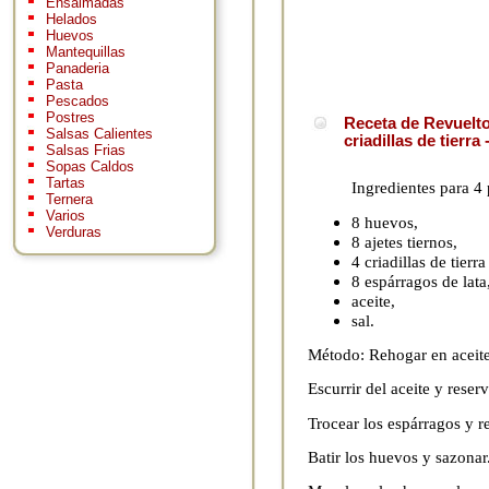
Ensaimadas
Helados
Huevos
Mantequillas
Panaderia
Pasta
Pescados
Postres
Receta de Revuelto
Salsas Calientes
criadillas de tierra
Salsas Frias
Sopas Caldos
Tartas
Ingredientes para 4
Ternera
Varios
8 huevos,
Verduras
8 ajetes tiernos,
4 criadillas de tierra
8 espárragos de lata
aceite,
sal.
Método: Rehogar en aceite l
Escurrir del aceite y reserv
Trocear los espárragos y re
Batir los huevos y sazonar