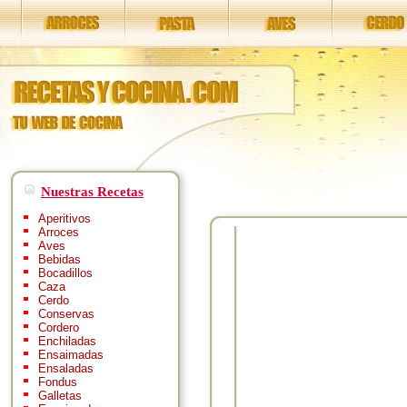
Nuestras Recetas
Aperitivos
Arroces
Aves
Bebidas
Bocadillos
Caza
Cerdo
Conservas
Cordero
Enchiladas
Ensaimadas
Ensaladas
Fondus
Galletas