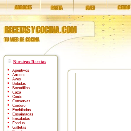
Nuestras Recetas
Aperitivos
Arroces
Aves
Bebidas
Bocadillos
Caza
Cerdo
Conservas
Cordero
Enchiladas
Ensaimadas
Ensaladas
Fondus
Galletas