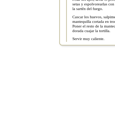
setas y espolvorearlas con 
la sartén del fuego.
Cascar los huevos, salpimen
mantequilla cortada en tro
Poner el resto de la mante
dorada cuajar la tortilla.
Servir muy caliente.