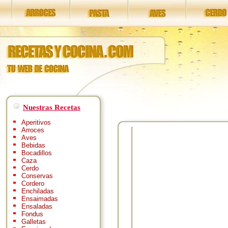
Nuestras Recetas
Aperitivos
Arroces
Aves
Bebidas
Bocadillos
Caza
Cerdo
Conservas
Cordero
Enchiladas
Ensaimadas
Ensaladas
Fondus
Galletas