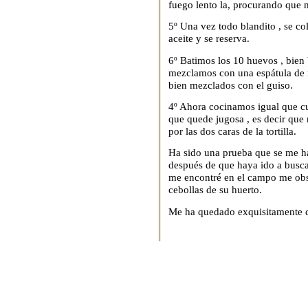
fuego lento la, procurando que 
5º Una vez todo blandito , se co
aceite y se reserva.
6º Batimos los 10 huevos , bien 
mezclamos con una espátula de 
bien mezclados con el guiso.
4º Ahora cocinamos igual que cua
que quede jugosa , es decir que
por las dos caras de la tortilla.
Ha sido una prueba que se me h
después de que haya ido a buscar
me encontré en el campo me obs
cebollas de su huerto.
Me ha quedado exquisitamente del