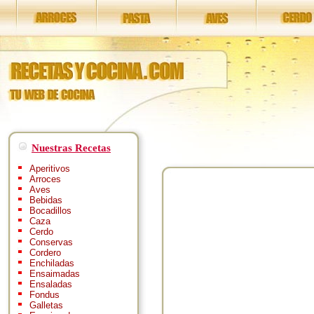
Nuestras Recetas
Aperitivos
Arroces
Aves
Bebidas
Bocadillos
Caza
Cerdo
Conservas
Cordero
Enchiladas
Ensaimadas
Ensaladas
Fondus
Galletas