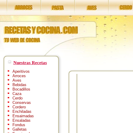
Nuestras Recetas
Aperitivos
Arroces
Aves
Bebidas
Bocadillos
Caza
Cerdo
Conservas
Cordero
Enchiladas
Ensaimadas
Ensaladas
Fondus
Galletas