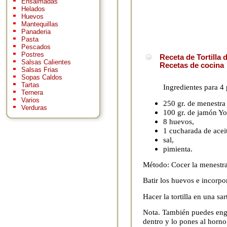
Ensaimadas
Helados
Huevos
Mantequillas
Panaderia
Pasta
Pescados
Postres
Receta de Tortilla
Salsas Calientes
Recetas de cocina
Salsas Frias
Sopas Caldos
Tartas
Ingredientes para 4
Ternera
Varios
250 gr. de menestra
Verduras
100 gr. de jamón Yor
8 huevos,
1 cucharada de acei
sal,
pimienta.
Método: Cocer la menestra
Batir los huevos e incorpo
Hacer la tortilla en una sa
Nota. También puedes engr
dentro y lo pones al horno