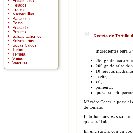
Ensaimadas
Helados
Huevos
Mantequillas
Panaderia
Pasta
Pescados
Postres
Receta de Tortilla 
Salsas Calientes
Salsas Frias
Sopas Caldos
Tartas
Ingredientes para 5
Ternera
Varios
250 gr. de macarron
Verduras
200 gr. de salsa de 
10 huevos medianos
aceite,
sal,
pimienta,
queso rallado parme
Método: Cocer la pasta al 
de tomate.
Batir los huevos, sazonar 
queso rallado.
En una sartén, con un poqui