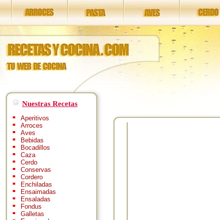
Nuestras Recetas
Aperitivos
Arroces
Aves
Bebidas
Bocadillos
Caza
Cerdo
Conservas
Cordero
Enchiladas
Ensaimadas
Ensaladas
Fondus
Galletas