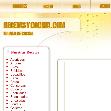
Nuestras Recetas
Aperitivos
Arroces
Aves
Bebidas
Bocadillos
Caza
Cerdo
Conservas
Cordero
Enchiladas
Ensaimadas
Ensaladas
Fondus
Galletas