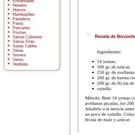
Ensaimadas
Helados
Huevos
Mantequillas
Panaderia
Pasta
Pescados
Postres
Receta de Bizcoch
Salsas Calientes
Salsas Frias
Sopas Caldos
Tartas
Ingredientes:
Ternera
Varios
14 yemas,
Verduras
500 gr. de azúcar,
250 gr. de avellanas
200 gr. de harina ce
200 gr. de fécula de
vainilla.
Método: Batir 14 yemas co
avellanas picadas, los 200 
Añadirlo a la mezcla anter
un poco de vainilla. Colo
fécula de maíz y azúcar.