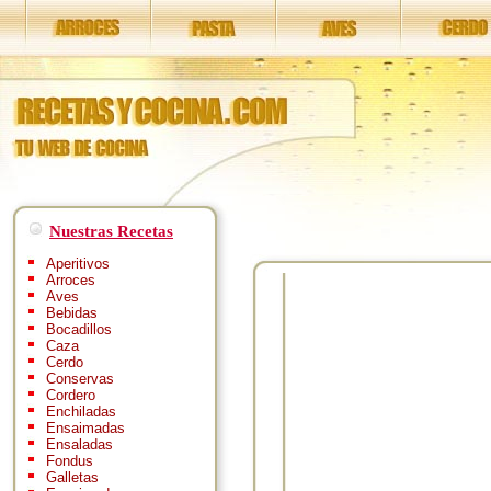
Nuestras Recetas
Aperitivos
Arroces
Aves
Bebidas
Bocadillos
Caza
Cerdo
Conservas
Cordero
Enchiladas
Ensaimadas
Ensaladas
Fondus
Galletas