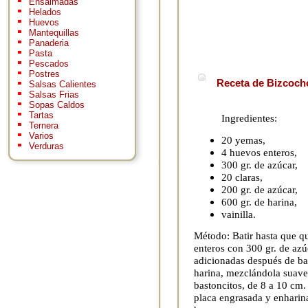
Ensaimadas
Helados
Huevos
Mantequillas
Panaderia
Pasta
Pescados
Postres
Receta de Bizcoch
Salsas Calientes
Salsas Frias
Sopas Caldos
Tartas
Ingredientes:
Ternera
Varios
20 yemas,
Verduras
4 huevos enteros,
300 gr. de azúcar,
20 claras,
200 gr. de azúcar,
600 gr. de harina,
vainilla.
Método: Batir hasta que 
enteros con 300 gr. de azú
adicionadas después de bat
harina, mezclándola suave
bastoncitos, de 8 a 10 cm.
placa engrasada y enharin