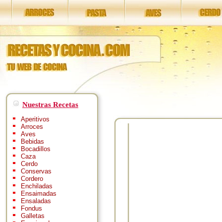
Nuestras Recetas
Aperitivos
Arroces
Aves
Bebidas
Bocadillos
Caza
Cerdo
Conservas
Cordero
Enchiladas
Ensaimadas
Ensaladas
Fondus
Galletas