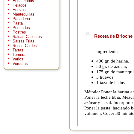
Ensaimadas
Helados
Huevos
Mantequillas
Panaderia
Pasta
Pescados
Postres
Receta de Brioche 
Salsas Calientes
Salsas Frias
Sopas Caldos
Tartas
Ingredientes:
Ternera
Varios
400 gr. de harina,
Verduras
50 gr. de azúcar,
175 gr. de mantequil
3 huevos,
1 taza de leche.
Método: Poner la harina e
Poner la leche tibia. Mezcl
azúcar y la sal. Incorporar
Poner la pasta, haciendo b
volumen. Cocer 30 minuto