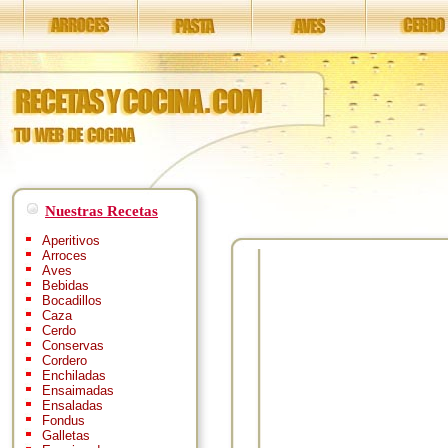
Nuestras Recetas
Aperitivos
Arroces
Aves
Bebidas
Bocadillos
Caza
Cerdo
Conservas
Cordero
Enchiladas
Ensaimadas
Ensaladas
Fondus
Galletas