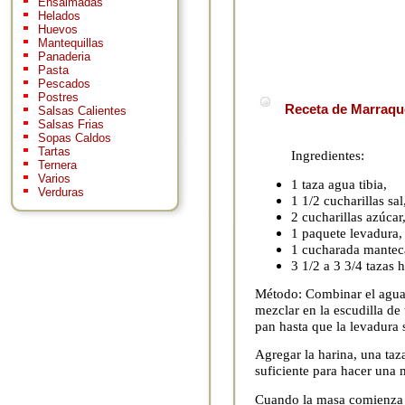
Ensaimadas
Helados
Huevos
Mantequillas
Panaderia
Pasta
Pescados
Postres
Receta de Marraque
Salsas Calientes
Salsas Frias
Sopas Caldos
Tartas
Ingredientes:
Ternera
Varios
1 taza agua tibia,
Verduras
1 1/2 cucharillas sal
2 cucharillas azúcar
1 paquete levadura,
1 cucharada manteca
3 1/2 a 3 3/4 tazas h
Método: Combinar el agua, 
mezclar en la escudilla de
pan hasta que la levadura 
Agregar la harina, una taz
suficiente para hacer una 
Cuando la masa comienza a 