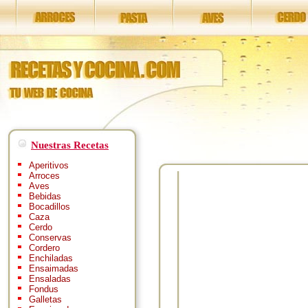
Nuestras Recetas
Aperitivos
Arroces
Aves
Bebidas
Bocadillos
Caza
Cerdo
Conservas
Cordero
Enchiladas
Ensaimadas
Ensaladas
Fondus
Galletas