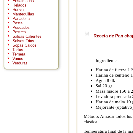
Ensaimadas
Helados
Huevos
Mantequillas
Panaderia
Pasta
Pescados
Postres
Receta de Pan chap
Salsas Calientes
Salsas Frias
Sopas Caldos
Tartas
Ternera
Varios
Ingredientes:
Verduras
Harina de fuerza 1 
Harina de centeno 1
Agua 8 dl.
Sal 20 gr.
Masa madre 150 a 2
Levadura prensada 2
Harina de malta 10 
Mejorante (optativo
Método: Amasar todos los 
elástica.
Temperatura final de la ma