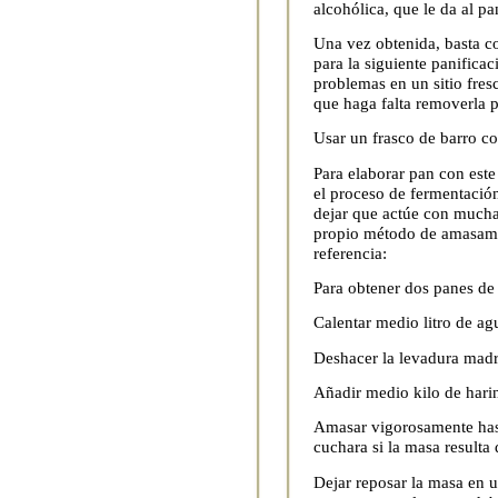
alcohólica, que le da al p
Una vez obtenida, basta c
para la siguiente panifica
problemas en un sitio fre
que haga falta removerla p
Usar un frasco de barro coc
Para elaborar pan con este
el proceso de fermentació
dejar que actúe con mucha
propio método de amasamie
referencia:
Para obtener dos panes de 
Calentar medio litro de agu
Deshacer la levadura madr
Añadir medio kilo de harin
Amasar vigorosamente has
cuchara si la masa resulta
Dejar reposar la masa en u