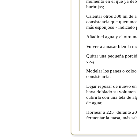
momento en el que ya debe
burbujas;
Calentar otros 300 ml de a
consistencia que queramos
más esponjoso - indicado 
Añadir el agua y el otro m
Volver a amasar bien la m
Quitar una pequeña porció
vez;
Modelar los panes o coloc
consistencia.
Dejar reposar de nuevo en 
haya doblado su volumen. S
cubrirla con una tela de 
de agua;
Hornear a 225º durante 20
fermentar la masa, más sab