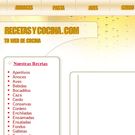
Nuestras Recetas
Aperitivos
Arroces
Aves
Bebidas
Bocadillos
Caza
Cerdo
Conservas
Cordero
Enchiladas
Ensaimadas
Ensaladas
Fondus
Galletas