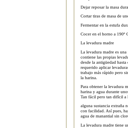
Dejar reposar la masa dur
Cortar tiras de masa de un
Fermentar en la estufa dur
Cocer en el horno a 190º C
La levadura madre
La levadura madre es una 
contiene las propias levad
desde la antigüedad hasta 
requerido aplicar levadur
trabajo más rápido pero si
la harina.
Para obtener la levadura 
harina y agua durante uno
Tan fácil pero tan difícil 
alguna sustancia extraña 
con facilidad. Así pues, h
agua de manantial sin clor
La levadura madre tiene un