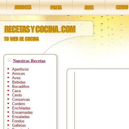
Nuestras Recetas
Aperitivos
Arroces
Aves
Bebidas
Bocadillos
Caza
Cerdo
Conservas
Cordero
Enchiladas
Ensaimadas
Ensaladas
Fondus
Galletas