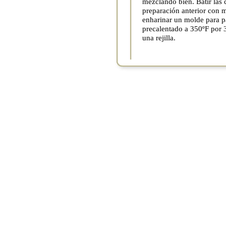
mezclando bien. Batir las c
preparación anterior con 
enharinar un molde para pa
precalentado a 350ºF por 
una rejilla.