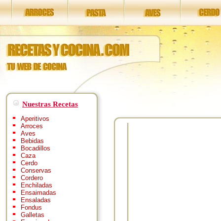
Nuestras Recetas
Aperitivos
Arroces
Aves
Bebidas
Bocadillos
Caza
Cerdo
Conservas
Cordero
Enchiladas
Ensaimadas
Ensaladas
Fondus
Galletas