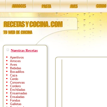
Nuestras Recetas
Aperitivos
Arroces
Aves
Bebidas
Bocadillos
Caza
Cerdo
Conservas
Cordero
Enchiladas
Ensaimadas
Ensaladas
Fondus
Galletas