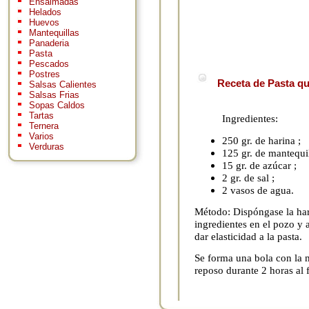
Ensaimadas
Helados
Huevos
Mantequillas
Panaderia
Pasta
Pescados
Postres
Receta de Pasta qu
Salsas Calientes
Salsas Frias
Sopas Caldos
Tartas
Ingredientes:
Ternera
Varios
250 gr. de harina ;
Verduras
125 gr. de mantequil
15 gr. de azúcar ;
2 gr. de sal ;
2 vasos de agua.
Método: Dispóngase la har
ingredientes en el pozo y 
dar elasticidad a la pasta.
Se forma una bola con la m
reposo durante 2 horas al 