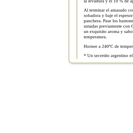
la levadura y el 10 % de a
Al terminar el amasado cor
sobadora y baje el espesor
panchera. Pase los bastones
untadas previamente co
un exquisito aroma y sabo
temperatura.
Hornee a 240ºC de temper
* Un secretito argentino e