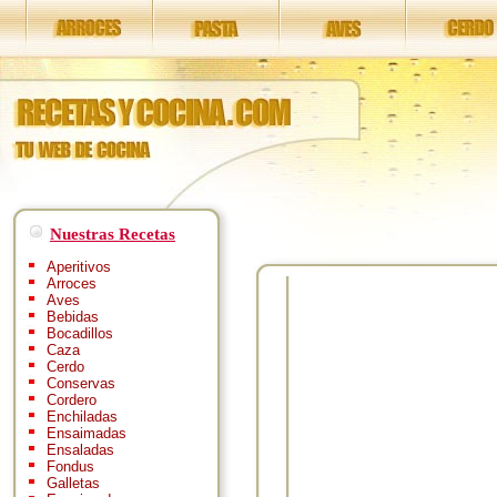
Nuestras Recetas
Aperitivos
Arroces
Aves
Bebidas
Bocadillos
Caza
Cerdo
Conservas
Cordero
Enchiladas
Ensaimadas
Ensaladas
Fondus
Galletas