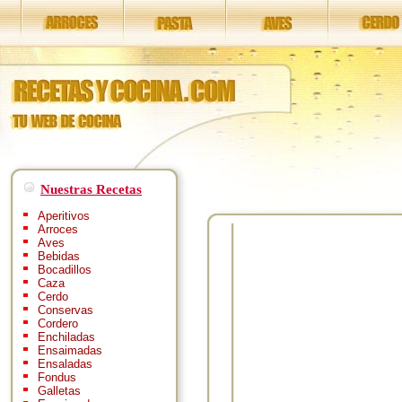
Nuestras Recetas
Aperitivos
Arroces
Aves
Bebidas
Bocadillos
Caza
Cerdo
Conservas
Cordero
Enchiladas
Ensaimadas
Ensaladas
Fondus
Galletas