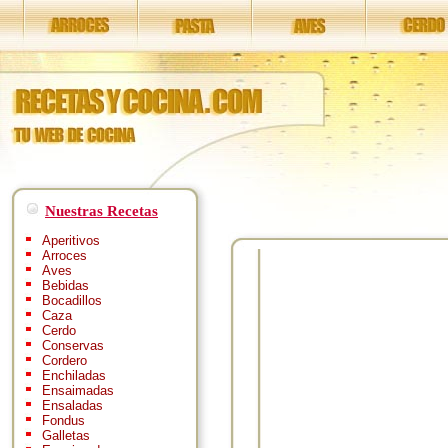
Nuestras Recetas
Aperitivos
Arroces
Aves
Bebidas
Bocadillos
Caza
Cerdo
Conservas
Cordero
Enchiladas
Ensaimadas
Ensaladas
Fondus
Galletas