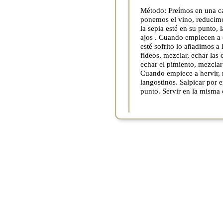
Método: Freímos en una ca
ponemos el vino, reducim
la sepia esté en su punto,
ajos . Cuando empiecen a d
esté sofrito lo añadimos a 
fideos, mezclar, echar las 
echar el pimiento, mezclar
Cuando empiece a hervir, 
langostinos. Salpicar por e
punto. Servir en la misma