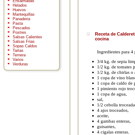
Ensaimadas
Helados
Huevos
Mantequillas
Panaderia
Pasta
Pescados
Postres
Receta de Calderet
Salsas Calientes
cocina
Salsas Frias
Sopas Caldos
Tartas
Ingredientes para 4
Ternera
Varios
3/4 kg. de sepia lim
Verduras
1/2 kg. de tomates 
1/2 kg. de chirlas o
1 copa de vino blan
1 copa de caldo de 
1 pimiento rojo tro
1 copa de agua,
sal,
1/2 cebolla troceada
4 ajos troceados,
aceite,
4 gambas enteras,
guisantes,
4 cigalas enteras.