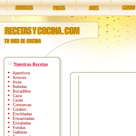
Nuestras Recetas
Aperitivos
Arroces
Aves
Bebidas
Bocadillos
Caza
Cerdo
Conservas
Cordero
Enchiladas
Ensaimadas
Ensaladas
Fondus
Galletas