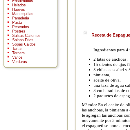
Ensaimadas
Helados
Huevos
Mantequillas
Panaderia
Pasta
Pescados
Postres
Receta de Espaguet
Salsas Calientes
Salsas Frias
Sopas Caldos
Tartas
Ingredientes para 4
Ternera
Varios
2 latas de anchoas,
Verduras
15 dientes de ajos fi
3 chiles cascabel y 3
pimienta,
aceite de oliva,
una taza de agua cal
3 cucharaditas de c
2 paquetes de espag
Método: En el aceite de oli
las anchoas, la pimienta a
le agregan las anchoas con 
nuevamente por 3 minutos,
el espagueti se pone a coce