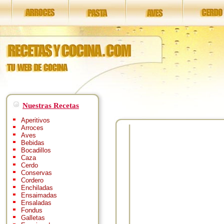
Nuestras Recetas
Aperitivos
Arroces
Aves
Bebidas
Bocadillos
Caza
Cerdo
Conservas
Cordero
Enchiladas
Ensaimadas
Ensaladas
Fondus
Galletas