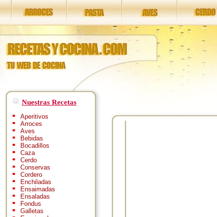
Nuestras Recetas
Aperitivos
Arroces
Aves
Bebidas
Bocadillos
Caza
Cerdo
Conservas
Cordero
Enchiladas
Ensaimadas
Ensaladas
Fondus
Galletas