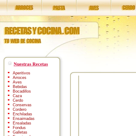
Nuestras Recetas
Aperitivos
Arroces
Aves
Bebidas
Bocadillos
Caza
Cerdo
Conservas
Cordero
Enchiladas
Ensaimadas
Ensaladas
Fondus
Galletas