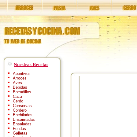
Nuestras Recetas
Aperitivos
Arroces
Aves
Bebidas
Bocadillos
Caza
Cerdo
Conservas
Cordero
Enchiladas
Ensaimadas
Ensaladas
Fondus
Galletas