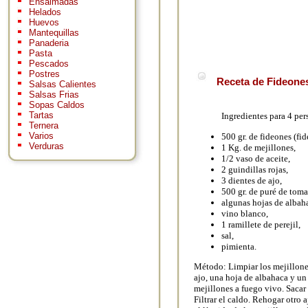
Ensaimadas
Helados
Huevos
Mantequillas
Panaderia
Pasta
Pescados
Postres
Receta de Fideones
Salsas Calientes
Salsas Frias
Sopas Caldos
Tartas
Ingredientes para 4 per
Ternera
Varios
500 gr. de fideones (fid
Verduras
1 Kg. de mejillones,
1/2 vaso de aceite,
2 guindillas rojas,
3 dientes de ajo,
500 gr. de puré de toma
algunas hojas de albah
vino blanco,
1 ramillete de perejil,
sal,
pimienta.
Método: Limpiar los mejillone
ajo, una hoja de albahaca y un 
mejillones a fuego vivo. Sacar
Filtrar el caldo. Rehogar otro 