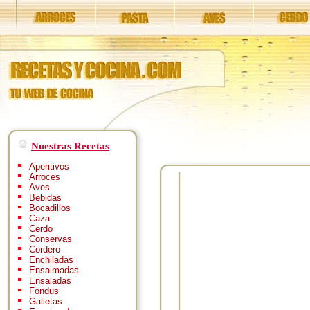
Nuestras Recetas
Aperitivos
Arroces
Aves
Bebidas
Bocadillos
Caza
Cerdo
Conservas
Cordero
Enchiladas
Ensaimadas
Ensaladas
Fondus
Galletas