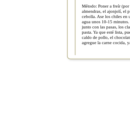
Método: Poner a freír (por
almendras, el ajonjolí, el p
cebolla. Ase los chiles en
agua unos 10-15 minutos. 
junto con las pasas, los c
pasta. Ya que esté lista, 
caldo de pollo, el chocolat
agregue la carne cocida, y