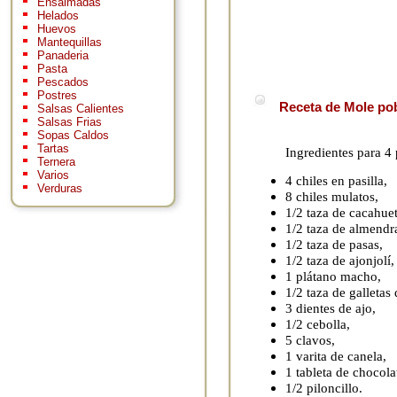
Ensaimadas
Helados
Huevos
Mantequillas
Panaderia
Pasta
Pescados
Postres
Receta de Mole pob
Salsas Calientes
Salsas Frias
Sopas Caldos
Tartas
Ingredientes para 4
Ternera
Varios
4 chiles en pasilla,
Verduras
8 chiles mulatos,
1/2 taza de cacahuet
1/2 taza de almendr
1/2 taza de pasas,
1/2 taza de ajonjolí,
1 plátano macho,
1/2 taza de galletas 
3 dientes de ajo,
1/2 cebolla,
5 clavos,
1 varita de canela,
1 tableta de chocol
1/2 piloncillo.