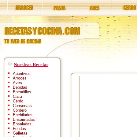
Nuestras Recetas
Aperitivos
Arroces
Aves
Bebidas
Bocadillos
Caza
Cerdo
Conservas
Cordero
Enchiladas
Ensaimadas
Ensaladas
Fondus
Galletas