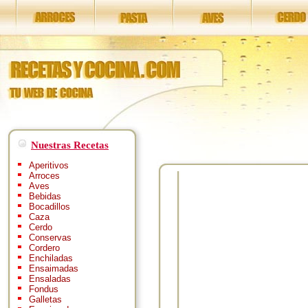
Nuestras Recetas
Aperitivos
Arroces
Aves
Bebidas
Bocadillos
Caza
Cerdo
Conservas
Cordero
Enchiladas
Ensaimadas
Ensaladas
Fondus
Galletas