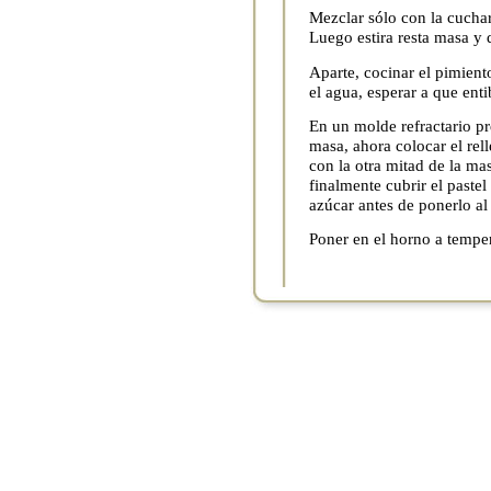
Mezclar sólo con la cucha
Luego estira resta masa y d
Aparte, cocinar el pimien
el agua, esperar a que enti
En un molde refractario p
masa, ahora colocar el rell
con la otra mitad de la mas
finalmente cubrir el pastel
azúcar antes de ponerlo al
Poner en el horno a tempe