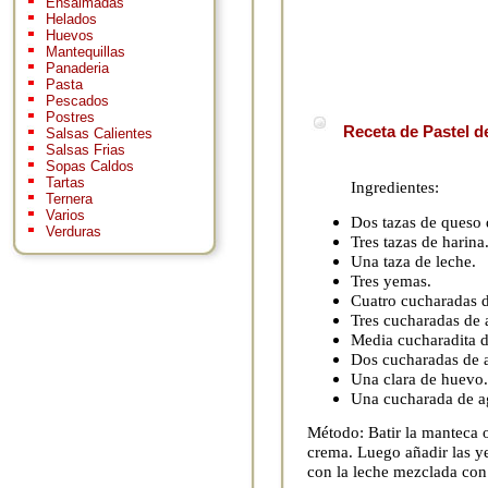
Ensaimadas
Helados
Huevos
Mantequillas
Panaderia
Pasta
Pescados
Postres
Receta de Pastel d
Salsas Calientes
Salsas Frias
Sopas Caldos
Tartas
Ingredientes:
Ternera
Varios
Dos tazas de queso
Verduras
Tres tazas de harina
Una taza de leche.
Tres yemas.
Cuatro cucharadas 
Tres cucharadas de 
Media cucharadita 
Dos cucharadas de a
Una clara de huevo.
Una cucharada de ag
Método: Batir la manteca 
crema. Luego añadir las ye
con la leche mezclada con 