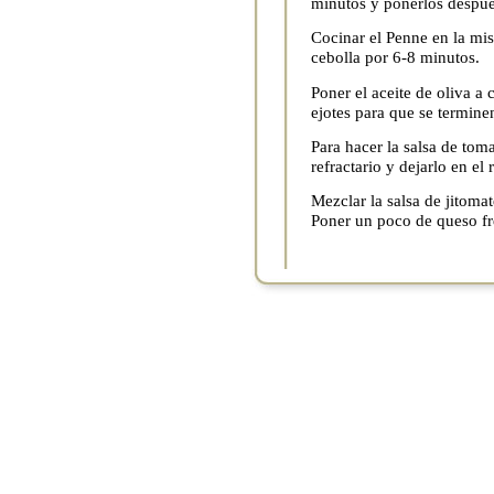
minutos y ponerlos despué
Cocinar el Penne en la mi
cebolla por 6-8 minutos.
Poner el aceite de oliva a
ejotes para que se termine
Para hacer la salsa de tom
refractario y dejarlo en el 
Mezclar la salsa de jitomat
Poner un poco de queso fr