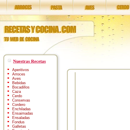
Nuestras Recetas
Aperitivos
Arroces
Aves
Bebidas
Bocadillos
Caza
Cerdo
Conservas
Cordero
Enchiladas
Ensaimadas
Ensaladas
Fondus
Galletas