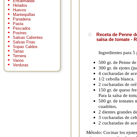
Ensaimadas
Helados
Huevos
Mantequillas
Panaderia
Pasta
Pescados
Postres
Receta de Penne de
Salsas Calientes
salsa de tomate - 
Salsas Frias
Sopas Caldos
Tartas
Ingredientes para 5
Ternera
Varios
500 gr. de Penne de
Verduras
300 gr. de ejotes (j
4 cucharadas de acei
1/2 cebolla blanca.
2 cucharadas de oré
150 gr. de queso fre
Para la salsa de tom
500 gr. de tomates 
cuadritos.
2 dientes grandes de
3 cucharadas de ceb
2 cucharadas de acei
Método: Cocinar los ejote