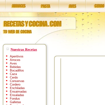
Nuestras Recetas
Aperitivos
Arroces
Aves
Bebidas
Bocadillos
Caza
Cerdo
Conservas
Cordero
Enchiladas
Ensaimadas
Ensaladas
Fondus
Galletas