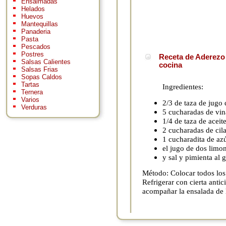
Ensaimadas
Helados
Huevos
Mantequillas
Panaderia
Pasta
Pescados
Postres
Receta de Aderezo 
Salsas Calientes
cocina
Salsas Frias
Sopas Caldos
Tartas
Ingredientes:
Ternera
Varios
2/3 de taza de jugo 
Verduras
5 cucharadas de vin
1/4 de taza de aceite
2 cucharadas de cila
1 cucharadita de az
el jugo de dos limo
y sal y pimienta al g
Método: Colocar todos los 
Refrigerar con cierta antic
acompañar la ensalada de l