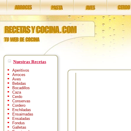
Nuestras Recetas
Aperitivos
Arroces
Aves
Bebidas
Bocadillos
Caza
Cerdo
Conservas
Cordero
Enchiladas
Ensaimadas
Ensaladas
Fondus
Galletas