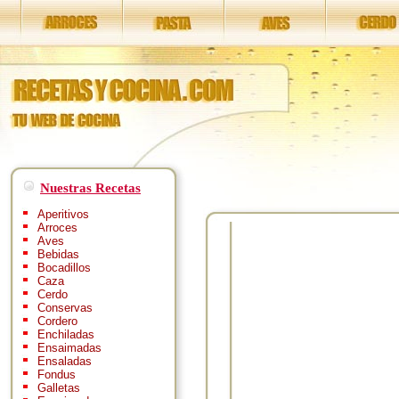
Nuestras Recetas
Aperitivos
Arroces
Aves
Bebidas
Bocadillos
Caza
Cerdo
Conservas
Cordero
Enchiladas
Ensaimadas
Ensaladas
Fondus
Galletas