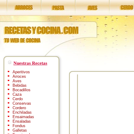
Nuestras Recetas
Aperitivos
Arroces
Aves
Bebidas
Bocadillos
Caza
Cerdo
Conservas
Cordero
Enchiladas
Ensaimadas
Ensaladas
Fondus
Galletas