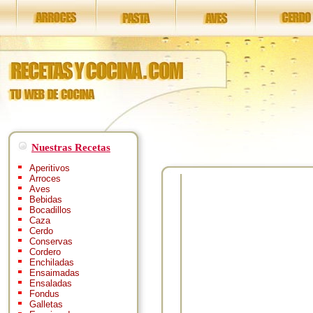
Nuestras Recetas
Aperitivos
Arroces
Aves
Bebidas
Bocadillos
Caza
Cerdo
Conservas
Cordero
Enchiladas
Ensaimadas
Ensaladas
Fondus
Galletas