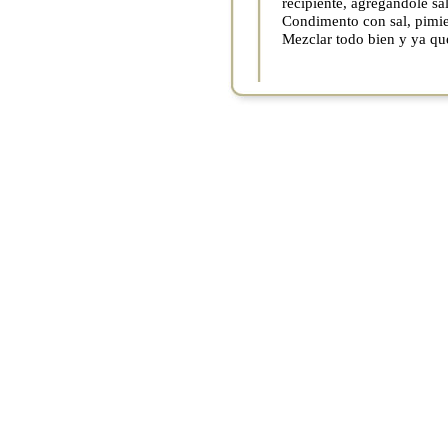
recipiente, agregándole sal
Condimento con sal, pimie
Mezclar todo bien y ya qued